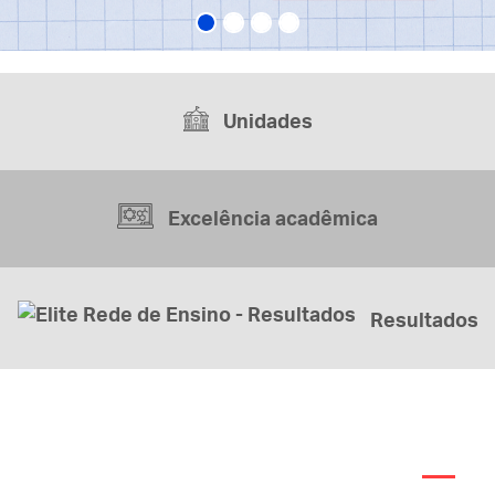
Unidades
Excelência acadêmica
Resultados