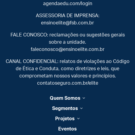
agendaedu.com/login
ASSESSORIA DE IMPRENSA:
ensinoelite@fsb.com.br
FALE CONOSCO: reclamações ou sugestões gerais
sobre a unidade.
faleconosco@ensinoelite.com.br
CANAL CONFIDENCIAL: relatos de violações ao Código
de Ética e Conduta, como diretrizes e leis, que
comprometam nossos valores e princípios.
contatoseguro.com.br/elite
Quem Somos
Segmentos
Projetos
Eventos