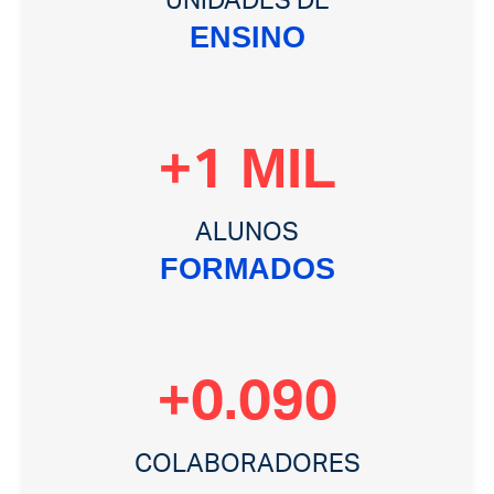
UNIDADES DE
ENSINO
+
MIL
6
ALUNOS
FORMADOS
+
0.690
COLABORADORES