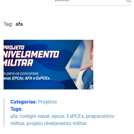
Tag:
afa
Categorias:
Projetos
Tags:
afa
,
colégio naval
,
epcar
,
EsPCEx
,
preparatório
militar
,
projeto nivelamento militar