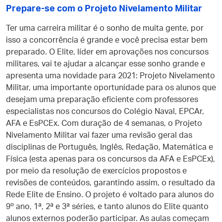
Prepare-se com o Projeto Nivelamento Militar
Ter uma carreira militar é o sonho de muita gente, por
isso a concorrência é grande e você precisa estar bem
preparado. O Elite, líder em aprovações nos concursos
militares, vai te ajudar a alcançar esse sonho grande e
apresenta uma novidade para 2021: Projeto Nivelamento
Militar, uma importante oportunidade para os alunos que
desejam uma preparação eficiente com professores
especialistas nos concursos do Colégio Naval, EPCAr,
AFA e EsPCEx. Com duração de 4 semanas, o Projeto
Nivelamento Militar vai fazer uma revisão geral das
disciplinas de Português, Inglês, Redação, Matemática e
Física (esta apenas para os concursos da AFA e EsPCEx),
por meio da resolução de exercícios propostos e
revisões de conteúdos, garantindo assim, o resultado da
Rede Elite de Ensino. O projeto é voltado para alunos do
9º ano, 1ª, 2ª e 3ª séries, e tanto alunos do Elite quanto
alunos externos poderão participar. As aulas começam