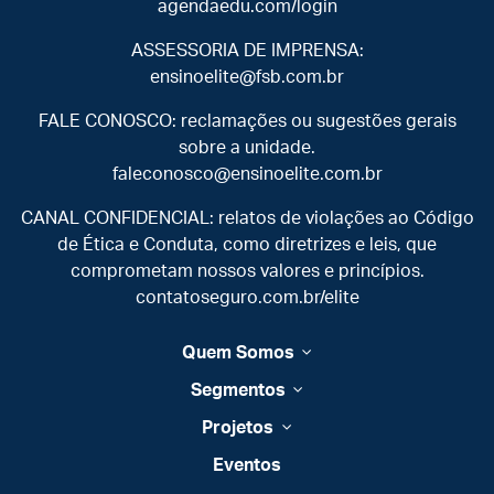
agendaedu.com/login
ASSESSORIA DE IMPRENSA:
ensinoelite@fsb.com.br
FALE CONOSCO: reclamações ou sugestões gerais
sobre a unidade.
faleconosco@ensinoelite.com.br
CANAL CONFIDENCIAL: relatos de violações ao Código
de Ética e Conduta, como diretrizes e leis, que
comprometam nossos valores e princípios.
contatoseguro.com.br/elite
Quem Somos
Segmentos
Projetos
Eventos