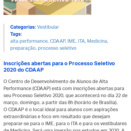
Categorias:
Vestibular
Tags:
alta performance
,
CDAAP
,
IME
,
ITA
,
Medicina
,
preparação
,
processo seletivo
Inscrições abertas para o Processo Seletivo
2020 do CDAAP
O Centro de Desenvolvimento de Alunos de Alta
Performance (CDAAP) está com inscrições abertas para
seu Processo Seletivo 2020, que acontecerá no dia 22 de
março, domingo, a partir das 8h (horário de Brasília).
O CDAAP é o local ideal para alunos com aspirações
extraordinárias e foco em resultado que desejam
preparar-se para o IME, para o ITA e para os vestibulares
de Medicina. Será uma imersão nos estudos em 2020. A