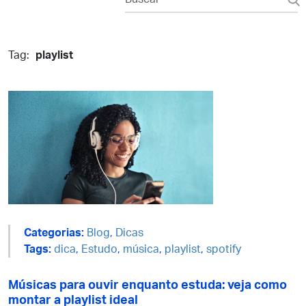
Tag:
playlist
Categorias:
Blog
,
Dicas
Tags:
dica
,
Estudo
,
música
,
playlist
,
spotify
Músicas para ouvir enquanto estuda: veja como
montar a playlist ideal