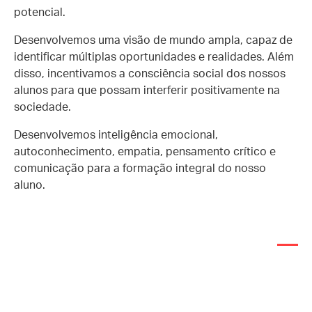
potencial.
Desenvolvemos uma visão de mundo ampla, capaz de
identificar múltiplas
oportunidades e realidades. Além
disso, incentivamos a consciência social dos
nossos
alunos para que possam interferir positivamente na
sociedade.
Desenvolvemos inteligência emocional,
autoconhecimento, empatia,
pensamento crítico e
comunicação para a formação integral do nosso
aluno.