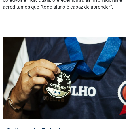
coletivos e individuais; oferecemos aulas inspiradoras e
acreditamos que “todo aluno é capaz de aprender”.