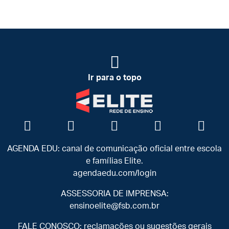
Ir para o topo
AGENDA EDU: canal de comunicação oficial entre escola
e famílias Elite.
agendaedu.com/login
ASSESSORIA DE IMPRENSA:
ensinoelite@fsb.com.br
FALE CONOSCO: reclamações ou sugestões gerais