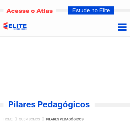
Estude no Elite
Pilares Pedagógicos
HOME
QUEM SOMOS
PILARES PEDAGÓGICOS