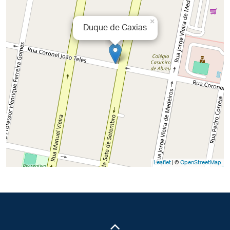
×
Duque de Caxias
Leaflet
| ©
OpenStreetMap