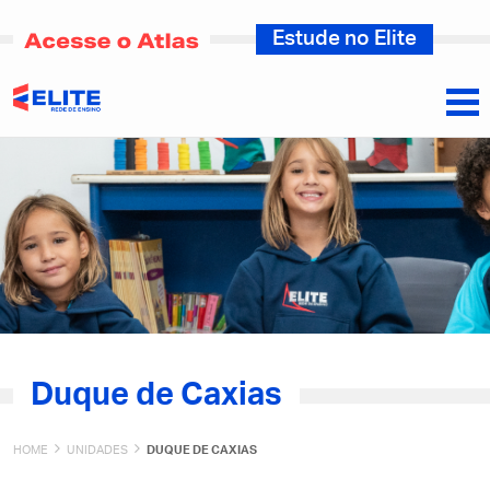
Estude no Elite
Duque de Caxias
HOME
UNIDADES
DUQUE DE CAXIAS