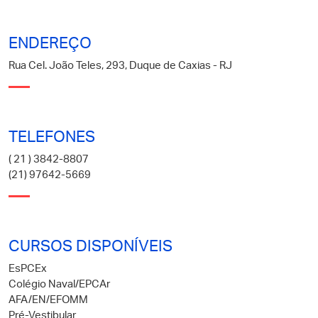
ENDEREÇO
Rua Cel. João Teles, 293, Duque de Caxias - RJ
TELEFONES
( 21 ) 3842-8807
(21) 97642-5669
CURSOS DISPONÍVEIS
EsPCEx
Colégio Naval/EPCAr
AFA/EN/EFOMM
Pré-Vestibular