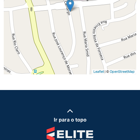
Leaflet
| ©
OpenStreetMap
Ir para o topo