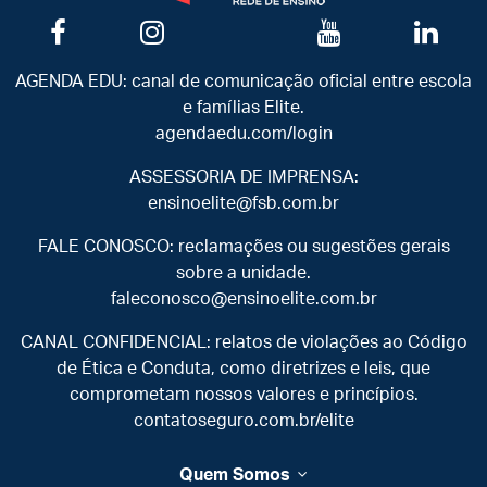
AGENDA EDU: canal de comunicação oficial entre escola
e famílias Elite.
agendaedu.com/login
ASSESSORIA DE IMPRENSA:
ensinoelite@fsb.com.br
FALE CONOSCO: reclamações ou sugestões gerais
sobre a unidade.
faleconosco@ensinoelite.com.br
CANAL CONFIDENCIAL: relatos de violações ao Código
de Ética e Conduta, como diretrizes e leis, que
comprometam nossos valores e princípios.
contatoseguro.com.br/elite
Quem Somos