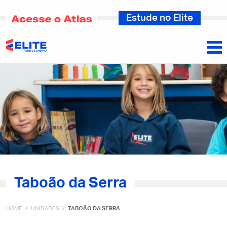
Estude no Elite
Taboão da Serra
HOME
UNIDADES
TABOÃO DA SERRA