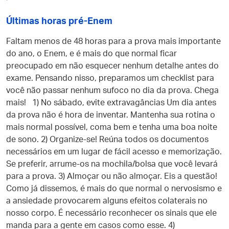
Últimas horas pré-Enem
Faltam menos de 48 horas para a prova mais importante
do ano, o Enem, e é mais do que normal ficar
preocupado em não esquecer nenhum detalhe antes do
exame. Pensando nisso, preparamos um checklist para
você não passar nenhum sufoco no dia da prova. Chega
mais! 1) No sábado, evite extravagâncias Um dia antes
da prova não é hora de inventar. Mantenha sua rotina o
mais normal possível, coma bem e tenha uma boa noite
de sono. 2) Organize-se! Reúna todos os documentos
necessários em um lugar de fácil acesso e memorização.
Se preferir, arrume-os na mochila/bolsa que você levará
para a prova. 3) Almoçar ou não almoçar. Eis a questão!
Como já dissemos, é mais do que normal o nervosismo e
a ansiedade provocarem alguns efeitos colaterais no
nosso corpo. É necessário reconhecer os sinais que ele
manda para a gente em casos como esse. 4)