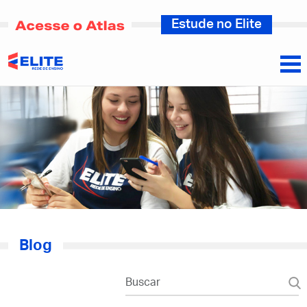
Estude no Elite
Blog