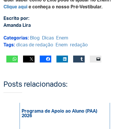
Quer saber como o Elite pode te ajudar no Enem?
Clique aqui
e conheça o nosso Pré-Vestibular.
Escrito por:
Amanda Lira
Categorias:
Blog
Dicas
Enem
Tags:
dicas de redação
Enem
redação
Posts relacionados:
Programa de Apoio ao Aluno (PAA)
2026