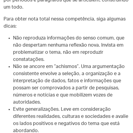
por períodos e parágrafos que se articulem, construindo
um todo.
Para obter nota total nessa competência, siga algumas
dicas:
Não reproduza informações do senso comum, que
não despertam nenhuma reflexão nova. Invista em
problematizar o tema, não em reproduzir
constatações.
Não se ancore em “achismos”. Uma argumentação
consistente envolve a seleção, a organização e a
interpretação de dados, fatos e informações que
possam ser comprovados a partir de pesquisas,
números e notícias e que mobilizem vozes de
autoridades.
Evite generalizações. Leve em consideração
diferentes realidades, culturas e sociedades e avalie
os lados positivos e negativos do tema que está
abordando.