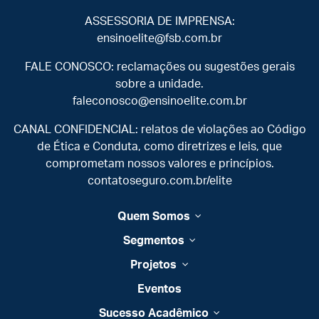
ASSESSORIA DE IMPRENSA:
ensinoelite@fsb.com.br
FALE CONOSCO: reclamações ou sugestões gerais
sobre a unidade.
faleconosco@ensinoelite.com.br
CANAL CONFIDENCIAL: relatos de violações ao Código
de Ética e Conduta, como diretrizes e leis, que
comprometam nossos valores e princípios.
contatoseguro.com.br/elite
Quem Somos
Segmentos
Projetos
Eventos
Sucesso Acadêmico