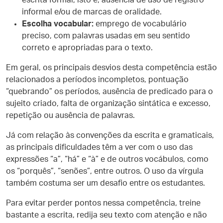
escrita formal, isto é, ausência de uso de registro
informal e/ou de marcas de oralidade.
Escolha vocabular:
emprego de vocabulário
preciso, com palavras usadas em seu sentido
correto e apropriadas para o texto.
Em geral, os principais desvios desta competência estão
relacionados a períodos incompletos, pontuação
“quebrando” os períodos, ausência de predicado para o
sujeito criado, falta de organização sintática e excesso,
repetição ou ausência de palavras.
Já com relação às convenções da escrita e gramaticais,
as principais dificuldades têm a ver com o uso das
expressões “a”, “há” e “à” e de outros vocábulos, como
os “porquês”, “senões”, entre outros. O uso da vírgula
também costuma ser um desafio entre os estudantes.
Para evitar perder pontos nessa competência, treine
bastante a escrita, redija seu texto com atenção e não