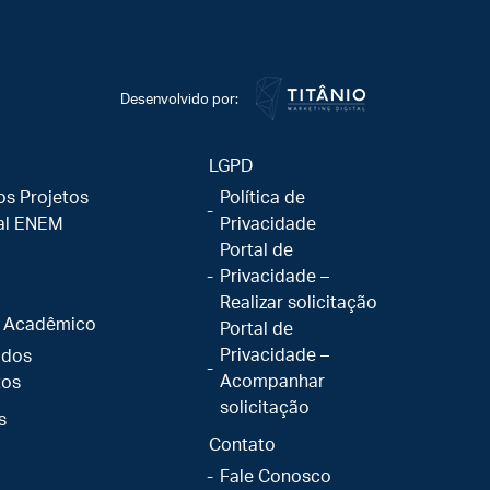
Desenvolvido por:
LGPD
os Projetos
Política de
al ENEM
Privacidade
Portal de
Privacidade –
Realizar solicitação
 Acadêmico
Portal de
Privacidade –
ados
Acompanhar
tos
solicitação
s
Contato
Fale Conosco