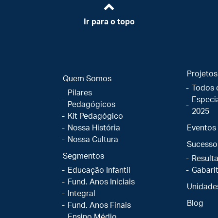
Ir para o topo
Projetos
Quem Somos
Todos 
Pilares
Especi
Pedagógicos
2025
Kit Pedagógico
Nossa História
Eventos
Nossa Cultura
Sucesso
Segmentos
Result
Educação Infantil
Gabari
Fund. Anos Iniciais
Unidade
Integral
Blog
Fund. Anos Finais
Ensino Médio