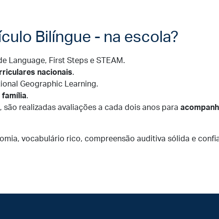
ículo Bilíngue - na escola?
 de Language, First Steps e STEAM.
rriculares nacionais
.
ional Geographic Learning.
família
.
s, são realizadas avaliações a cada dois anos para
acompanha
a, vocabulário rico, compreensão auditiva sólida e confian