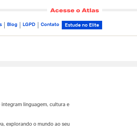
s
Blog
LGPD
Contato
Estude no Elite
 integram linguagem, cultura e
tiva, explorando o mundo ao seu