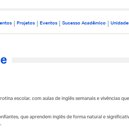
entos
Projetos
Eventos
Sucesso Acadêmico
Unidade
ue
rotina escolar, com aulas de inglês semanais e vivências que
onfiantes, que aprendem inglês de forma natural e significa
.