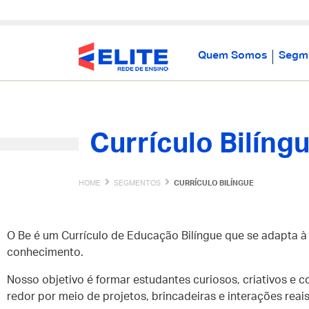
Quem Somos
Segm
Currículo Bilíng
HOME
SEGMENTOS
CURRÍCULO BILÍNGUE
O Be é um Currículo de Educação Bilíngue que se adapta à 
conhecimento.
Nosso objetivo é formar estudantes curiosos, criativos e c
redor por meio de projetos, brincadeiras e interações reais