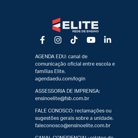
AGENDA EDU: canal de
comunicação oficial entre escola e
famílias Elite.
agendaedu.com/login
ASSESSORIA DE IMPRENSA:
ensinoelite@fsb.com.br
FALE CONOSCO: reclamações ou
sugestões gerais sobre a unidade.
faleconosco@ensinoelite.com.br
CANAL CONFIDENCIAL: relatos de