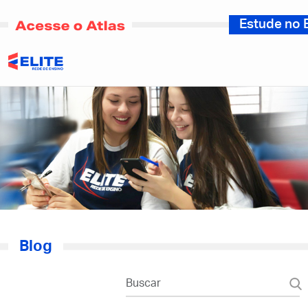
Estude no E
Blog