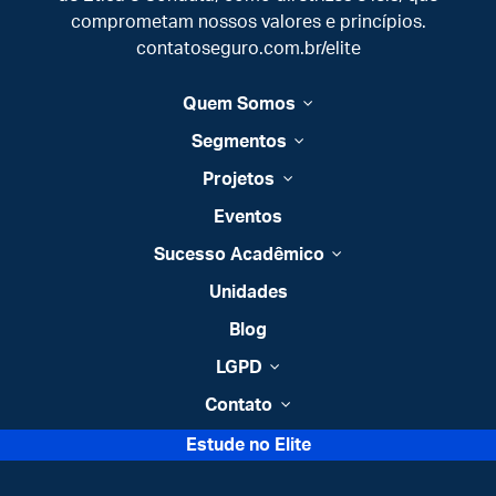
comprometam nossos valores e princípios.
contatoseguro.com.br/elite
Quem Somos
Segmentos
Projetos
Eventos
Sucesso Acadêmico
Unidades
Blog
LGPD
Contato
Estude no Elite