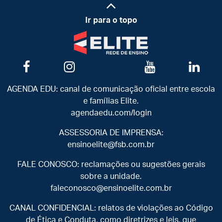
Ir para o topo
AGENDA EDU: canal de comunicação oficial entre escola
e famílias Elite.
agendaedu.com/login
ASSESSORIA DE IMPRENSA:
ensinoelite@fsb.com.br
FALE CONOSCO: reclamações ou sugestões gerais
sobre a unidade.
faleconosco@ensinoelite.com.br
CANAL CONFIDENCIAL: relatos de violações ao Código
de Ética e Conduta, como diretrizes e leis, que