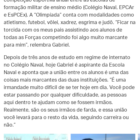
competição esportiva anual entre as escolas de
formação militar de ensino médio (Colégio Naval, EPCAr
e EsPCEx). A “Olimpíada” conta com modalidades como
atletismo, futebol, vôlei, xadrez, esgrima e judô. “Ficar na
torcida com os meus pais assistindo aos alunos de
todas as Forças competindo foi algo muito marcante
para mim”, relembra Gabriel.
Depois de três anos de estudo em regime de internato
no Colégio Naval, hoje Gabriel é aspirante da Escola
Naval e aponta que a união entre os alunos é uma das
coisas mais marcantes das duas instituições. “É uma
irmandade muito difícil de se ter hoje em dia. Você pode
estar passando por qualquer dificuldade, as pessoas
aqui dentro te ajudam como se fossem irmãos.
Realmente, são os seus irmãos de farda, e essa união
você levará para o resto da vida, seguindo carreira ou
não.”