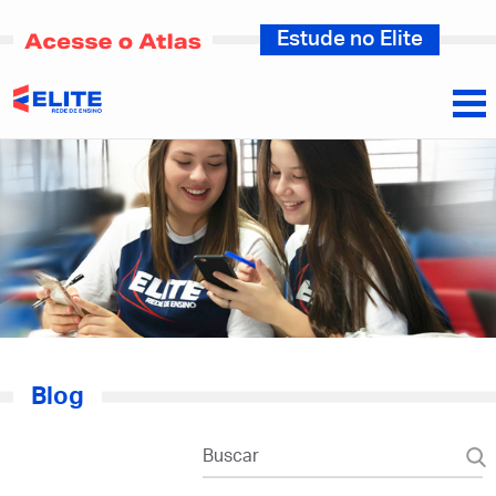
Estude no Elite
Blog