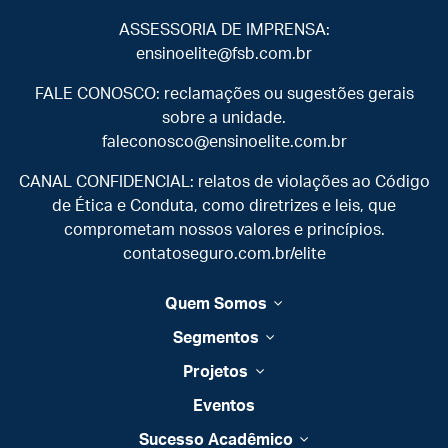
ASSESSORIA DE IMPRENSA:
ensinoelite@fsb.com.br
FALE CONOSCO: reclamações ou sugestões gerais
sobre a unidade.
faleconosco@ensinoelite.com.br
CANAL CONFIDENCIAL: relatos de violações ao Código
de Ética e Conduta, como diretrizes e leis, que
comprometam nossos valores e princípios.
contatoseguro.com.br/elite
Quem Somos
Segmentos
Projetos
Eventos
Sucesso Acadêmico